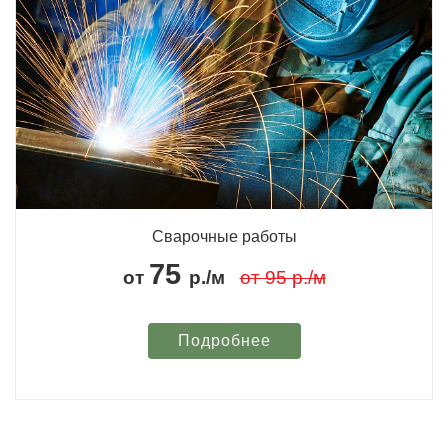
Сварочные работы
75
от
р./м
от 95 р./м
Подробнее