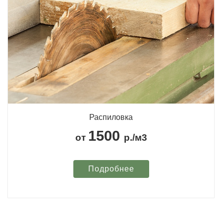
Распиловка
1500
от
р./м3
Подробнее