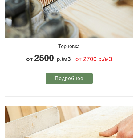
Торцовка
2500
от
р./м3
от 2700 р./м3
Подробнее